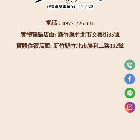
電話：
0977-726-131
實體賞貓店面: 新竹縣竹北市文喜街35號
實體住宿店面: 新竹縣竹北市勝利二路132號