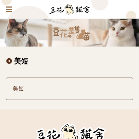
美短
美短